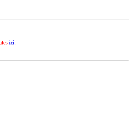
ales
ici
.