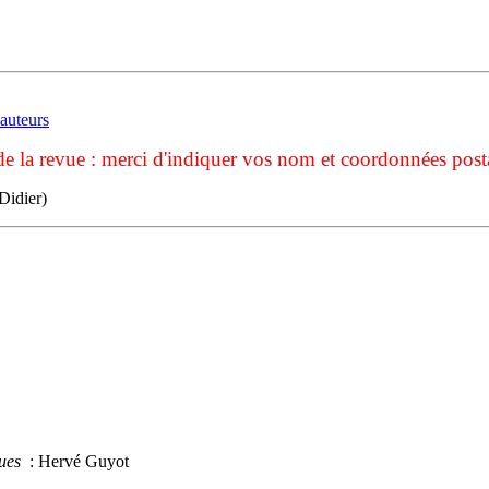
auteurs
de la revue : merci d'indiquer vos nom et coordonnées post
Didier)
ques
: Hervé Guyot