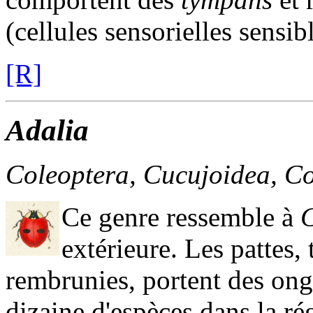
(cellules sensorielles sensib
[R]
Adalia
Coleoptera, Cucujoidea, Co
Ce genre ressemble à
C
extérieure. Les pattes,
rembrunies, portent des ong
dizaine d'espèces dans la ré