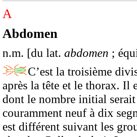
A
Abdomen
n.m. [du lat.
abdomen
; équ
C’est la troisième divi
après la tête et le thorax. I
dont le nombre initial serai
couramment neuf à dix seg
est différent suivant les gr