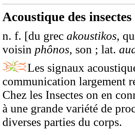
Acoustique des insectes
n. f. [du grec
akoustikos
, q
voisin
phônos
, son ; lat.
aud
Les signaux acoustiqu
communication largement r
Chez les Insectes on en conn
à une grande variété de proc
diverses parties du corps.