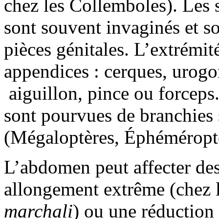
chez les Collemboles). Les 
sont souvent invaginés et s
pièces génitales. L’extrémit
appendices : cerques, urogo
aiguillon, pince ou forceps.
sont pourvues de branchies 
(Mégaloptères, Éphéméroptè
L’abdomen peut affecter de
allongement extrême (chez
marchali
) ou une réduction 