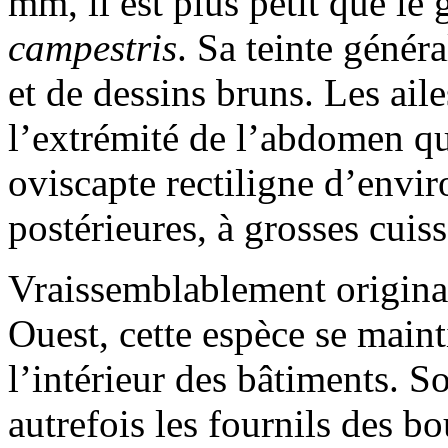
mm, il est plus petit que le
campestris
. Sa teinte généra
et de dessins bruns. Les ail
l’extrémité de l’abdomen qui
oviscapte rectiligne d’envi
postérieures, à grosses cuiss
Vraissemblablement originai
Ouest, cette espèce se maint
l’intérieur des bâtiments. So
autrefois les fournils des b