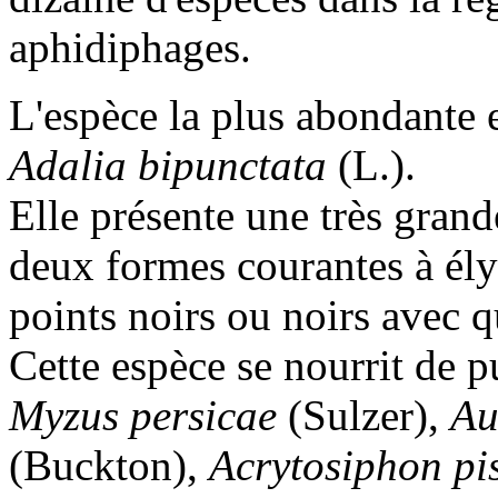
aphidiphages.
L'espèce la plus abondante e
Adalia bipunctata
(L.).
Elle présente une très grand
deux formes courantes à él
points noirs ou noirs avec q
Cette espèce se nourrit de p
Myzus persicae
(Sulzer),
Au
(Buckton),
Acrytosiphon p