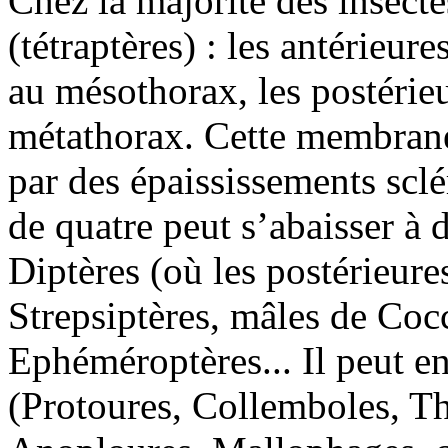
Chez la majorité des insect
(tétraptères) : les antérieur
au mésothorax, les postérieu
métathorax. Cette membrane
par des épaississements sclé
de quatre peut s’abaisser à
Diptères (où les postérieures
Strepsiptères, mâles de Coc
Ephéméroptères... Il peut en
(Protoures, Collemboles, T