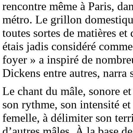
rencontre même à Paris, dans
métro. Le grillon domestique
toutes sortes de matières et 
étais jadis considéré comme 
foyer » a inspiré de nombreu
Dickens entre autres, narra 
Le chant du mâle, sonore et
son rythme, son intensité et
femelle, à délimiter son terr
d’autres mâles. À la base de