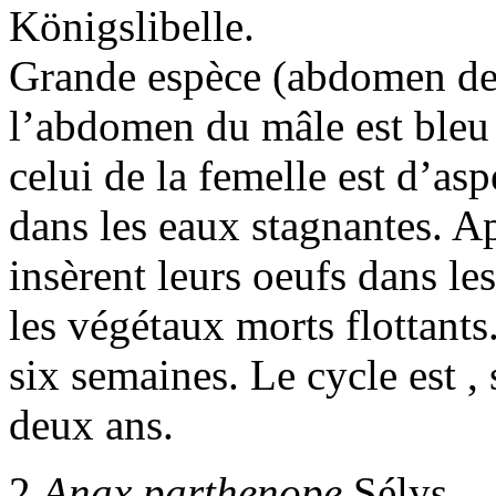
Königslibelle.
Grande espèce (abdomen de 
l’abdomen du mâle est bleu 
celui de la femelle est d’asp
dans les eaux stagnantes. A
insèrent leurs oeufs dans le
les végétaux morts flottants
six semaines. Le cycle est ,
deux ans.
2
Anax parthenope
Sélys