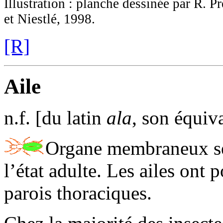
Illustration : planche dessinée par R. P
et Niestlé, 1998.
[R]
Aile
n.f. [du latin
ala
, son équiv
Organe membraneux ser
l’état adulte. Les ailes ont 
parois thoraciques.