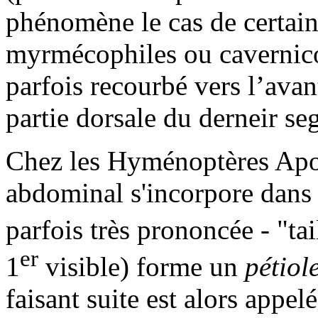
phénomène le cas de certains
myrmécophiles ou cavernico
parfois recourbé vers l’av
partie dorsale du derneir se
Chez les Hyménoptères Apoc
abdominal s'incorpore dans 
parfois très prononcée - "ta
er
1
visible) forme un
pétiol
faisant suite est alors appel