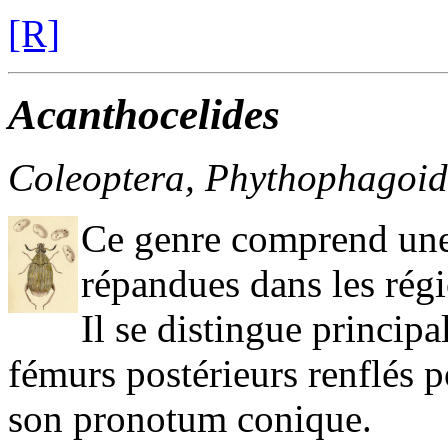
[R]
Acanthocelides
Coleoptera, Phythophagoid
Ce genre comprend une 
répandues dans les régi
Il se distingue princip
fémurs postérieurs renflés p
son pronotum conique.