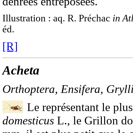
denrées entreposées.
Illustration : aq. R. Préchac
in At
éd.
[R]
Acheta
Orthoptera, Ensifera, Gryll
Le représentant le plu
domesticus
L., le Grillon d