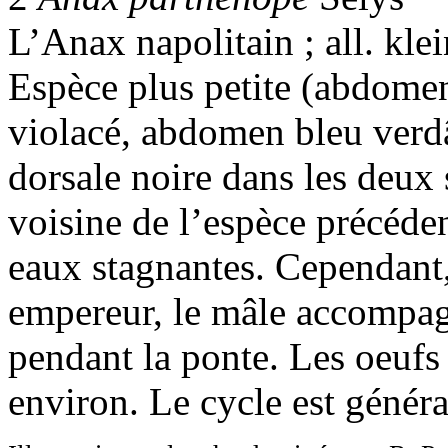
L’Anax napolitain ; all. kle
Espèce plus petite (abdome
violacé, abdomen bleu verdâ
dorsale noire dans les deux 
voisine de l’espèce précéden
eaux stagnantes. Cependant,
empereur, le mâle accompag
pendant la ponte. Les oeufs
environ. Le cycle est génér