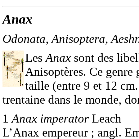
Anax
Odonata, Anisoptera, Aesh
Les
Anax
sont des libe
Anisoptères. Ce genre 
taille (entre 9 et 12 c
trentaine dans le monde, do
1
Anax imperator
Leach
L’Anax empereur ; angl. Emp