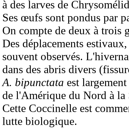
à des larves de Chrysomélidé
Ses œufs sont pondus par pa
On compte de deux à trois g
Des déplacements estivaux, l
souvent observés. L'hivernat
dans des abris divers (fissu
A. bipunctata
est largement
de l'Amérique du Nord à la 
Cette Coccinelle est commer
lutte biologique.