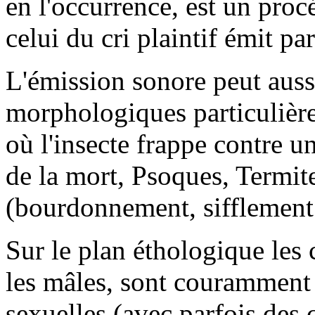
en l'occurrence, est un proc
celui du cri plaintif émit pa
L'émission sonore peut auss
morphologiques particulières
où l'insecte frappe contre u
de la mort, Psoques, Termi
(bourdonnement, sifflemen
Sur le plan éthologique les 
les mâles, sont couramment u
sexuelles (avec parfois des c