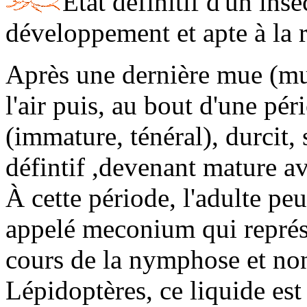
État définitif d'un ins
développement et apte à la 
Après une dernière mue (mue
l'air puis, au bout d'une pé
(immature, ténéral), durcit, 
défintif ,devenant mature av
À cette période, l'adulte peu
appelé meconium qui représ
cours de la nymphose et no
Lépidoptères, ce liquide es