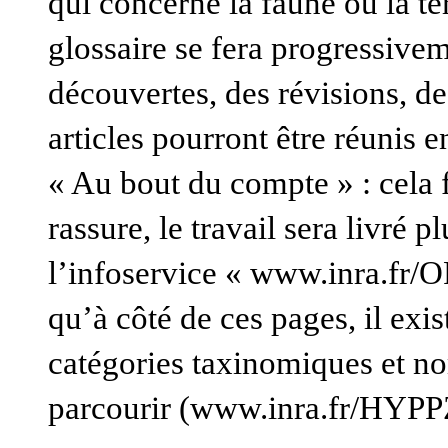
qui concerne la faune ou la te
glossaire se fera progressivem
découvertes, des révisions, d
articles pourront être réunis 
« Au bout du compte » : cela f
rassure, le travail sera livré p
l’infoservice « www.inra.fr/O
qu’à côté de ces pages, il exi
catégories taxinomiques et no
parcourir (www.inra.fr/HYPPZ