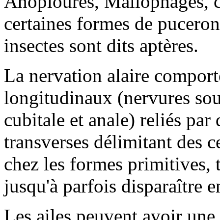
Anoploures, Mallophages, ce
certaines formes de puceron
insectes sont dits aptères.
La nervation alaire comport
longitudinaux (nervures sou
cubitale et anale) reliés par
transverses délimitant des c
chez les formes primitives, t
jusqu'à parfois disparaître 
Les ailes peuvent avoir un