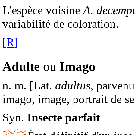
L'espèce voisine
A. decemp
variabilité de coloration.
[R]
Adulte
ou
Imago
n. m. [Lat.
adultus
, parvenu
imago, image, portrait de se
Syn.
Insecte parfait