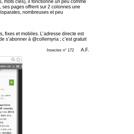
, mots clés), il fonctionne un peu comme
te, ses pages offrent sur 2 colonnes une
disparates, nombreuses et peu
s, fixes et mobiles. L’adresse directe est
it de s’abonner à @collemyria ; c’est gratuit
A.F.
Insectes
n° 172