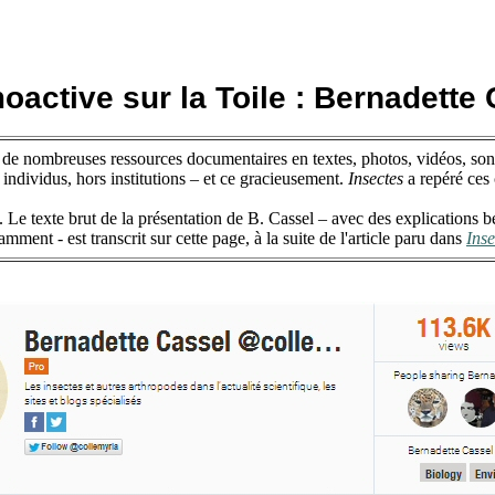
active sur la Toile : Bernadette
– de nombreuses ressources documentaires en textes, photos, vidéos, son
 individus, hors institutions – et ce gracieusement.
Insectes
a repéré ces 
. Le texte brut de la présentation de B. Cassel – avec des explications 
ment - est transcrit sur cette page, à la suite de l'article paru dans
Inse