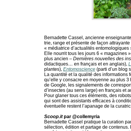
Bernadette Cassel, ancienne enseignante,
trie, range et présente de façon attrayante 
« médiatrice d’actualités entomologiques 
Elle nourrit tous les jours 6 « magazines » 
plus ancien –
Dernières nouvelles des in
didactiques… en français et en anglais),
L
plantes),
Entomoscience
(parti d’un blog
La quantité et la qualité des informations
qu’elle y consacre en moyenne au plus 3 heu
de Google, les signalements de corresponda
d’insectes (au sens large) en français et a
Pour glaner tous ces éléments, des robots
qui sont des assistants efficaces à conditio
éventuelle restent l’apanage de la curatric
Scoop.it
par @collemyria
Bernadette Cassel pratique la curation par
sélection, édition et partage de contenus. 