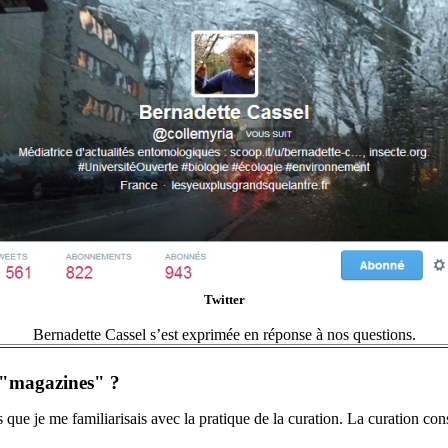
Twitter
Bernadette Cassel s’est exprimée en réponse à nos questions.
 "magazines" ?
ue je me familiarisais avec la pratique de la curation. La curation consis