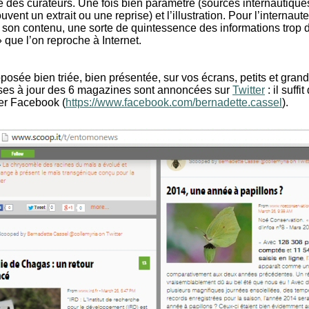
des curateurs. Une fois bien paramétré (sources internautiques
vent un extrait ou une reprise) et l’illustration. Pour l’internau
son contenu, une sorte de quintessence des informations trop 
» que l’on reproche à Internet.
oposée bien triée, bien présentée, sur vos écrans, petits et grand
ises à jour des 6 magazines sont annoncées sur
Twitter
: il suff
iser Facebook (
https://www.facebook.com/bernadette.cassel
).