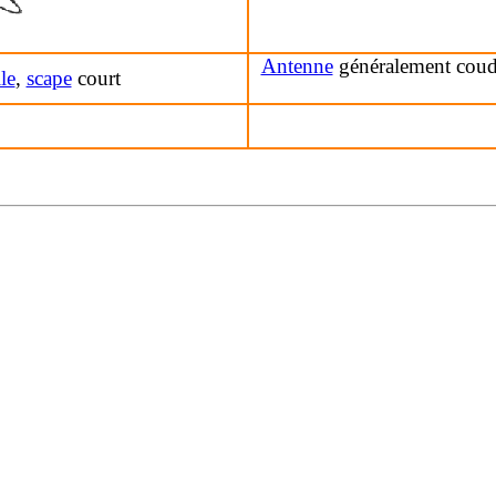
Antenne
généralement coud
le
,
scape
court